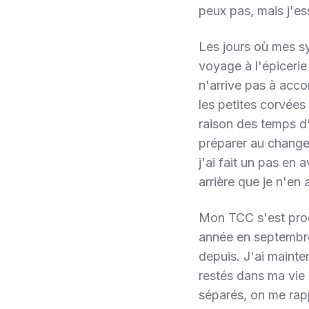
peux pas, mais j'ess
Les jours où mes s
voyage à l'épiceri
n'arrive pas à acco
les petites corvées
raison des temps d'a
préparer au change
j'ai fait un pas en 
arrière que je n'en 
Mon TCC s'est prod
année en septembre 
depuis. J'ai mainte
restés dans ma vie 
séparés, on me rap