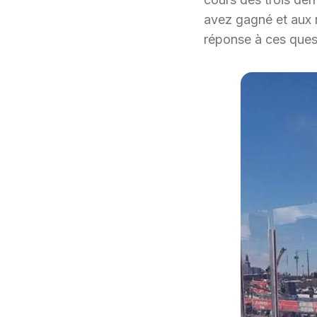
avez gagné et aux r
réponse à ces ques