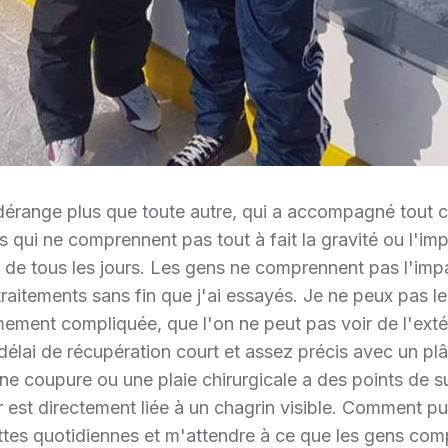
érange plus que toute autre, qui a accompagné tout c
s qui ne comprennent pas tout à fait la gravité ou l'im
 de tous les jours. Les gens ne comprennent pas l'imp
raitements sans fin que j'ai essayés. Je ne peux pas leu
ement compliquée, que l'on ne peut pas voir de l'exté
élai de récupération court et assez précis avec un plâ
une coupure ou une plaie chirurgicale a des points de su
r est directement liée à un chagrin visible. Comment pu
uttes quotidiennes et m'attendre à ce que les gens co