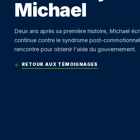
Michael
Soutien par les pa
Ressources pour 
soutien par les pa
Deux ans après sa première histoire, Michael écrit
continue contre le syndrome post-commotionnel et
rencontre pour obtenir l'aide du gouvernement.
RETOUR AUX TÉMOIGNAGES