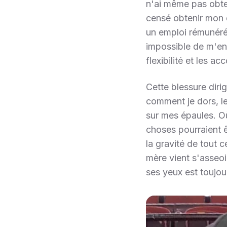
n'ai même pas obte
censé obtenir mon 
un emploi rémunéré
impossible de m'en
flexibilité et les
Cette blessure dirig
comment je dors, le
sur mes épaules. Où 
choses pourraient êt
la gravité de tout 
mère vient s'asseoir
ses yeux est toujou