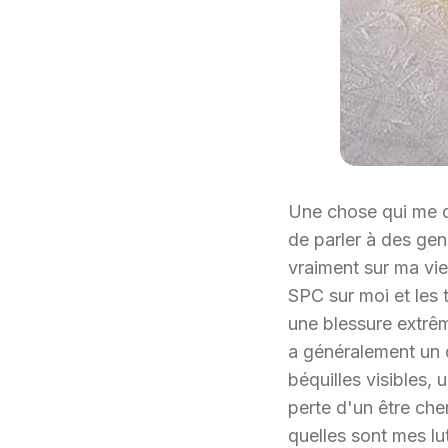
Une chose qui me d
de parler à des gen
vraiment sur ma vie
SPC sur moi et les t
une blessure extrêm
a généralement un d
béquilles visibles, 
perte d'un être che
quelles sont mes l