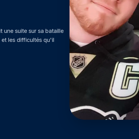
irs
les bénévoles de
irs
 une suite sur sa bataille
 les difficultés qu'il