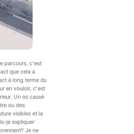
e parcours, c'est
pact que cela a
act à long terme du
r en vouloir, c'est
rieur. Un os cassé
tre ou des
ture visibles et la
is-je expliquer
mprennent? Je ne