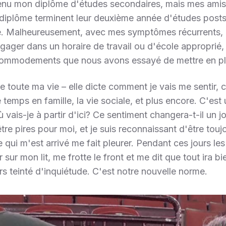
nu mon diplôme d'études secondaires, mais mes amis a
diplôme terminent leur deuxième année d'études post
. Malheureusement, avec mes symptômes récurrents, i
gager dans un horaire de travail ou d'école approprié
 accommodements que nous avons essayé de mettre en p
e toute ma vie – elle dicte comment je vais me sentir, c
 temps en famille, la vie sociale, et plus encore. C'est
vais-je à partir d'ici? Ce sentiment changera-t-il un jo
re pires pour moi, et je suis reconnaissant d'être toujo
ce qui m'est arrivé me fait pleurer. Pendant ces jours l
 sur mon lit, me frotte le front et me dit que tout ira 
rs teinté d'inquiétude. C'est notre nouvelle norme.