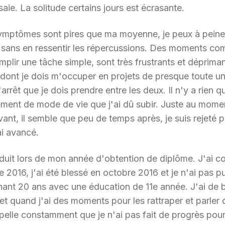
aie. La solitude certains jours est écrasante.
ymptômes sont pires que ma moyenne, je peux à peine 
e sans en ressentir les répercussions. Des moments co
mplir une tâche simple, sont très frustrants et déprima
 dont je dois m'occuper en projets de presque toute un
rrêt que je dois prendre entre les deux. Il n'y a rien q
ment de mode de vie que j'ai dû subir. Juste au mome
avant, il semble que peu de temps après, je suis rejeté 
ai avancé.
uit lors de mon année d'obtention de diplôme. J'ai
2016, j'ai été blessé en octobre 2016 et je n'ai pas pu
nant 20 ans avec une éducation de 11e année. J'ai de 
et quand j'ai des moments pour les rattraper et parle
pelle constamment que je n'ai pas fait de progrès pour